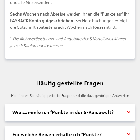
und alle Mitreisenden.
Sechs Wochen nach Abreise
werden Ihnen die
°Punkte auf Ihr
PAYBACK Konto gutgeschrieben.
Bei Hotelbuchungen erfolgt
die Gutschrift spätestens acht Wochen nach Reiseantritt.
¹
Die Mehrwertleistungen und Angebote der S-Vorteilswelt können
je nach Kontomodell variieren.
Häufig gestellte Fragen
Hier finden Sie häufig gestellte Fragen und die dazugehörigen Antworten
Wie sammle ich °Punkte in der S-Reisewelt?
Für welche Reisen erhalte ich °Punkte?