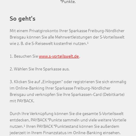
°Punkte.
So geht's
Mit einem Privatgirokonto Ihrer Sparkasse Freiburg-Nördlicher
Breisgau können Sie alle Mehrwertleistungen der S-Vorteilswelt
wie z. B. die S-Reisewelt kostenfrei nutzen.¹
1. Besuchen Sie
www.s-vorteilswelt.de
.
2. Wählen Sie Ihre Sparkasse aus.
3. Klicken Sie auf „Einloggen“ oder registrieren Sie sich einmalig
im Online-Banking Ihrer Sparkasse Freiburg-Nördlicher
Breisgau und verknüpfen Sie Ihre Sparkassen-Card (Debitkarte)
mit PAYBACK.
Durch Ihre Verknüpfung können Sie die gesamte S-Vorteilswelt
entdecken, PAYBACK °Punkte sammeln und viele weitere Vorteile
nutzen.¹ Ihren PAYBACK °Punktestand können Sie außerdem
jederzeit in Ihrem Finanzstatus im Online-Banking einsehen.