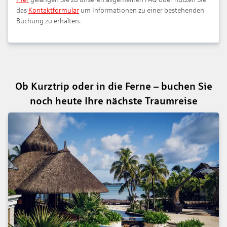
das
Kontaktformular
um Informationen zu einer bestehenden
Buchung zu erhalten.
Ob Kurztrip oder in die Ferne – buchen Sie
noch heute Ihre nächste Traumreise