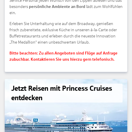
Service Personal jeden Wunsch von den Lippen ablesen und das
besonders
persönliche Ambiente an Bord
lädt zum Wohlfühlen
ein.
Erleben Sie Unterhaltung wie auf dem Broadway, genießen
frisch zubereitete, exklusive Küche in unseren á-la-Carte oder
Buffetrestaurants und erleben durch die neueste Innovation
„The Medallion“ einen unbeschwerten Urlaub.
Bitte beachten: Zu allen Angeboten sind Flüge auf Anfrage
zubuchbar. Kontaktieren Sie uns hierzu gern telefonisch.
Jetzt Reisen mit Princess Cruises
entdecken