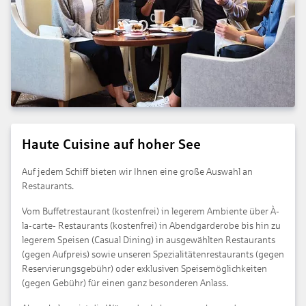
Haute Cuisine auf hoher See
Auf jedem Schiff bieten wir Ihnen eine große Auswahl an
Restaurants.
Vom Buffetrestaurant (kostenfrei) in legerem Ambiente über À-
la-carte- Restaurants (kostenfrei) in Abendgarderobe bis hin zu
legerem Speisen (Casual Dining) in ausgewählten Restaurants
(gegen Aufpreis) sowie unseren Spezialitätenrestaurants (gegen
Reservierungsgebühr) oder exklusiven Speisemöglichkeiten
(gegen Gebühr) für einen ganz besonderen Anlass.