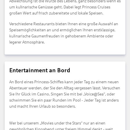
Abwechslung ist die Würze des Lebens, ganz besonders wenn es
um kulinarische Genüsse geht. Dabei legt Princess Cruises
großen Wert auf frisch zubereitete und lokale Speisen.
Verschiedene Restaurants bieten Ihnen eine große Auswahl an
Speisemöglichkeiten an und ermöglichen Ihnen erstklassige,
kulinarische Gaumenfreuden in gehobenem Ambiente oder
legerer Atmosphäre.
Entertainment an Bord
An Bord eines Princess-Schiffes kann jeder Tag zu einem neuen
Abenteuer werden, der Sie den Alltag vergessen lässt. Versuchen
Sie Ihr Glück im Casino, Singen Sie mit bei „Voice@Sea“, oder
schwimmen Sie ein paar Runden im Pool - Jeder Tag ist anders
und macht Ihren Urlaub so besonders.
Wer bei unserem „Movies under the Stars“ nur an einen
gewöhnlichen Kinoabend unter freiem Himmel denkt - weit