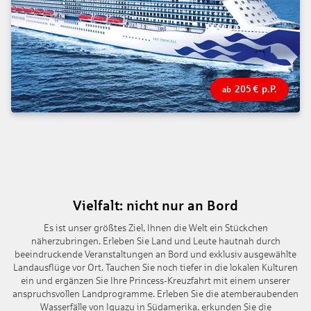
205
€
p.P.
ab
Vielfalt: nicht nur an Bord
Es ist unser größtes Ziel, Ihnen die Welt ein Stückchen
näherzubringen. Erleben Sie Land und Leute hautnah durch
beeindruckende Veranstaltungen an Bord und exklusiv ausgewählte
Landausflüge vor Ort. Tauchen Sie noch tiefer in die lokalen Kulturen
ein und ergänzen Sie Ihre Princess-Kreuzfahrt mit einem unserer
anspruchsvollen Landprogramme. Erleben Sie die atemberaubenden
Wasserfälle von Iguazu in Südamerika, erkunden Sie die