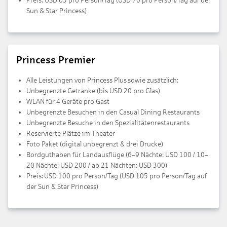
Preis: USD 65 pro Person/Tag (USD 70 pro Person/Tag auf der
Sun & Star Princess)
Princess Premier
Alle Leistungen von Princess Plus sowie zusätzlich:
Unbegrenzte Getränke (bis USD 20 pro Glas)
WLAN für 4 Geräte pro Gast
Unbegrenzte Besuchen in den Casual Dining Restaurants
Unbegrenzte Besuche in den Spezialitätenrestaurants
Reservierte Plätze im Theater
Foto Paket (digital unbegrenzt & drei Drucke)
Bordguthaben für Landausflüge (6–9 Nächte: USD 100 / 10–
20 Nächte: USD 200 / ab 21 Nächten: USD 300)
Preis: USD 100 pro Person/Tag (USD 105 pro Person/Tag auf
der Sun & Star Princess)