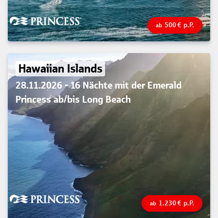
500
€
p.P.
ab
Hawaiian Islands
28.11.2026 - 16 Nächte mit der Emerald
Princess ab/bis Long Beach
1.230
€
p.P.
ab