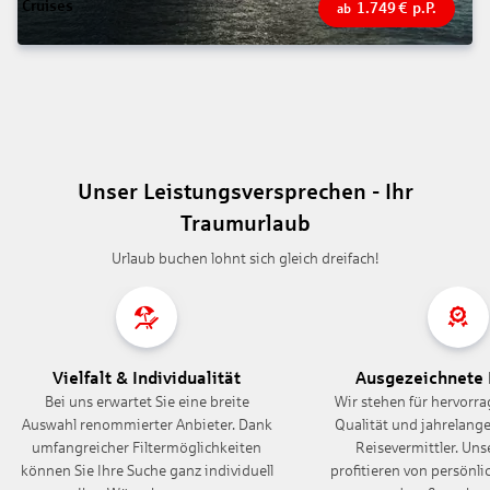
1.749
€
p.P.
ab
Unser Leistungsversprechen - Ihr
Traumurlaub
Urlaub buchen lohnt sich gleich dreifach!
Vielfalt & Individualität
Ausgezeichnete 
Bei uns erwartet Sie eine breite
Wir stehen für hervorra
Auswahl renommierter Anbieter. Dank
Qualität und jahrelange
umfangreicher Filtermöglichkeiten
Reisevermittler. Un
können Sie Ihre Suche ganz individuell
profitieren von persönl