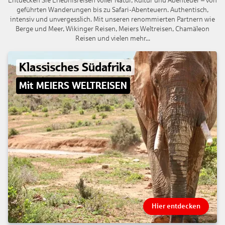
Entdecken Sie Erlebnisreisen voller Natur, Kultur und Abenteuer – von
geführten Wanderungen bis zu Safari-Abenteuern. Authentisch,
intensiv und unvergesslich. Mit unseren renommierten Partnern wie
Berge und Meer, Wikinger Reisen, Meiers Weltreisen, Chamäleon
Reisen und vielen mehr...
Klassisches Südafrika
Mit MEIERS WELTREISEN
Hier entdecken