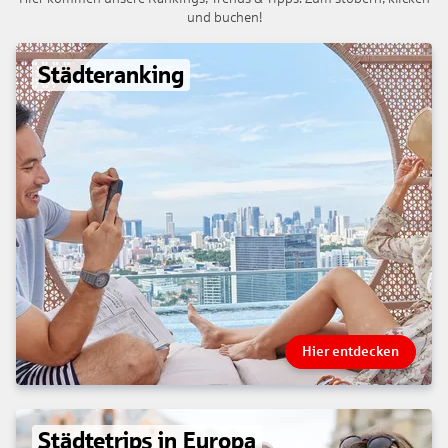
und buchen!
Städteranking
Hier entdecken
Städtetrips in Europa