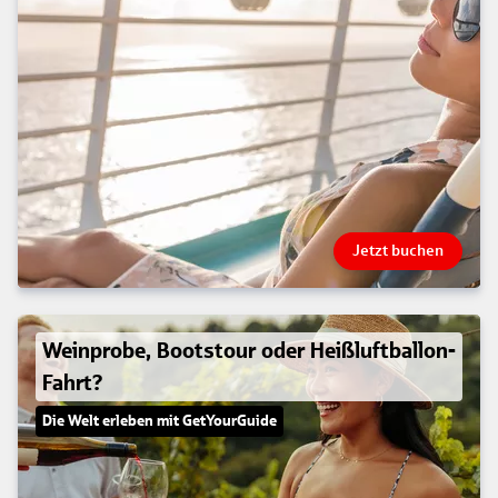
Jetzt buchen
Weinprobe, Bootstour oder Heißluftballon-
Fahrt?
Die Welt erleben mit GetYourGuide