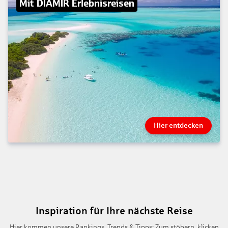
Mit DIAMIR Erlebnisreisen
Hier entdecken
Inspiration für Ihre nächste Reise
Hier kommen unsere Rankings, Trends & Tipps: Zum stöbern, klicken