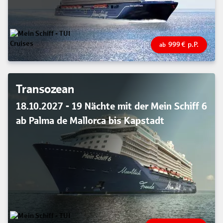
999
€
p.P.
ab
Transozean
18.10.2027 - 19 Nächte mit der Mein Schiff 6
ab Palma de Mallorca bis Kapstadt