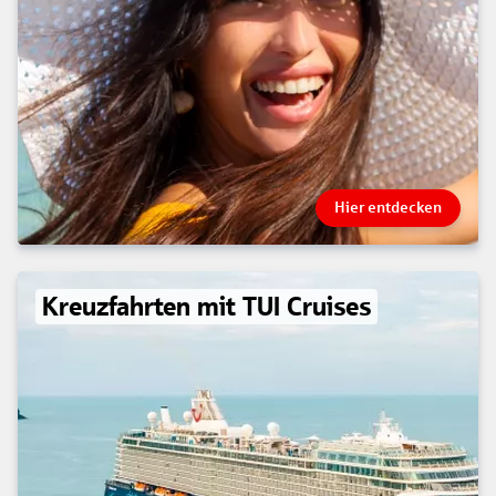
Hier entdecken
Kreuzfahrten mit TUI Cruises