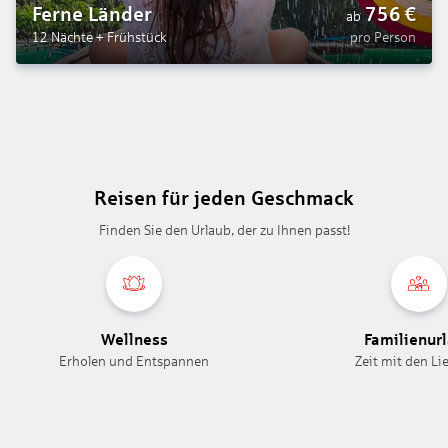
Ferne Länder
756
€
ab
12 Nächte
+
Frühstück
pro Person
Reisen für jeden Geschmack
Finden Sie den Urlaub, der zu Ihnen passt!
Wellness
Familienur
Erholen und Entspannen
Zeit mit den Li