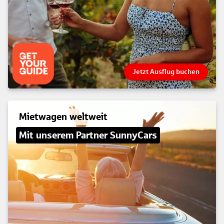
Jetzt Ausflug buchen
Mietwagen weltweit
Mit unserem Partner SunnyCars