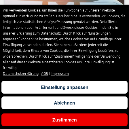
Wir verwenden Cookies, um Ihnen die Funktionen auf unserer Website
optimal zur Verfügung zu stellen. Darüber hinaus verwenden wir Cookies, die
Jetzt buchen
lediglich zur statistischen Analyse/Messung genutzt werden. Detaillierte
Informationen über Art, Herkunft und Zweck dieser Cookies finden Sie in
unserer Erklärung zum Datenschutz. Durch Klick auf "Einstellungen
anpassen" können Sie bestimmen, welche Cookies wir auf Grundlage Ihrer
Flüge weltweit
Einwilligung verwenden dürfen. Sie haben außerdem jederzeit die
Möglichkeit, dem Einsatz von Cookies, die Ihrer Einwilligung bedürfen, zu
widersprechen. Durch Klick auf “Zustimmen“ willigen Sie der Verwendung
aller auf dieser Website einsetzbaren Cookies ein. Ihre Einwilligung ist
freiwillig.
Datenschutzerklärung
|
AGB
|
Impressum
Einstellung anpassen
Ablehnen
Zustimmen
Jetzt buchen