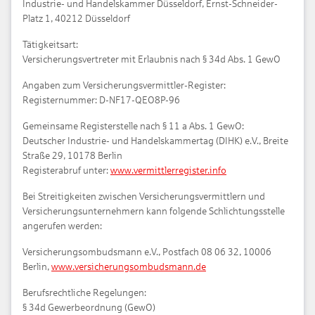
Industrie- und Handelskammer Düsseldorf, Ernst-Schneider-
Platz 1, 40212 Düsseldorf
Tätigkeitsart:
Versicherungsvertreter mit Erlaubnis nach § 34d Abs. 1 GewO
Angaben zum Versicherungsvermittler-Register:
Registernummer: D-NF17-QEO8P-96
Gemeinsame Registerstelle nach § 11 a Abs. 1 GewO:
Deutscher Industrie- und Handelskammertag (DIHK) e.V., Breite
Straße 29, 10178 Berlin
Registerabruf unter:
www.vermittlerregister.info
Bei Streitigkeiten zwischen Versicherungsvermittlern und
Versicherungsunternehmern kann folgende Schlichtungsstelle
angerufen werden:
Versicherungsombudsmann e.V., Postfach 08 06 32, 10006
Berlin,
www.versicherungsombudsmann.de
Berufsrechtliche Regelungen:
§ 34d Gewerbeordnung (GewO)