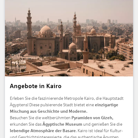
Angebote in Kairo
Erleben Sie die faszinierende Metropole Kairo, die Hauptstadt
Ägyptens! Diese pulsierende Stadt bietet eine
einzigartige
Mischung aus Geschichte und Moderne.
Besuchen Sie die weltberühmten
Pyramiden von Gizeh,
erkunden Sie das
Ägyptische Museum
und genießen Sie die
lebendige Atmosphäre der Basare
. Kairo ist ideal für Kultur-
und Geschichtsinteressierte, die das authentische Ägypten