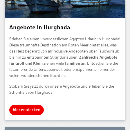
Angebote in Hurghada
Erleben Sie einen unvergesslichen Ägypten Urlaub in Hurghada!
Diese traumhafte Destination am Roten Meer bietet alles, was
das Herz begehrt: von all inclusive Angeboten über Tauchurlaub
bis hin zu entspannten Strandurlauben.
Zahlreiche Angebote
für Groß und Klein
ziehen viele
Familien
an. Entdecken Sie die
faszinierende Unterwasserwelt oder enstpannen an einer der
vielen, wunderschönen Buchten.
Stöbern Sie jetzt durch unsere Angebote und erleben Sie die
Schönheit von Hurghada!
hier entdecken