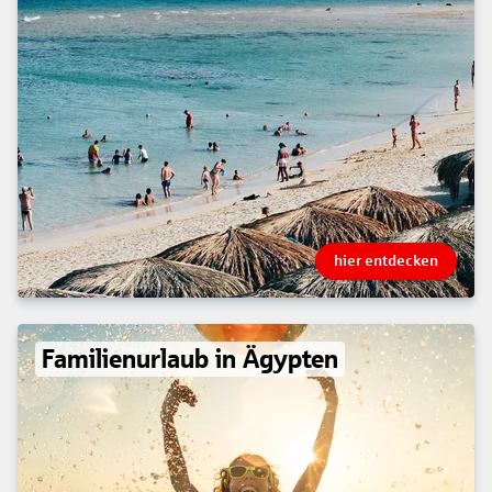
hier entdecken
Familienurlaub in Ägypten