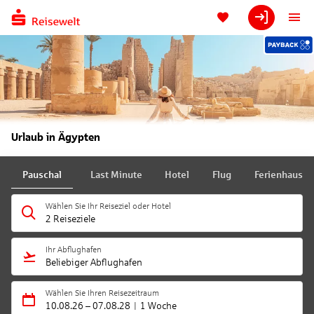
Urlaub in Ägypten
Pauschal
Last Minute
Hotel
Flug
Ferienhaus
Wählen Sie Ihr Reiseziel oder Hotel
2 Reiseziele
Ihr Abflughafen
Beliebiger Abflughafen
Wählen Sie Ihren Reisezeitraum
10.08.26
–
07.08.28
1 Woche