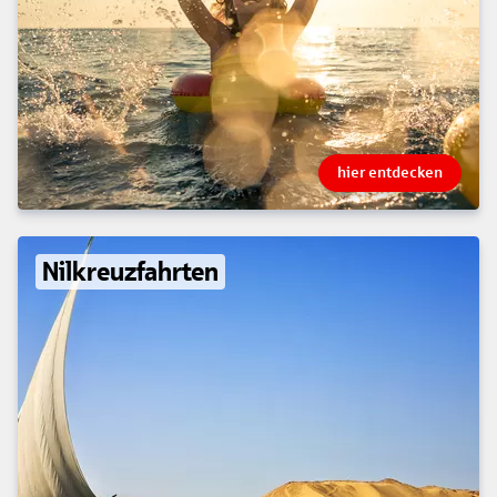
hier entdecken
Nilkreuzfahrten