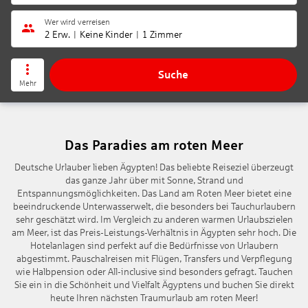
Wer wird verreisen
2 Erw.
Keine Kinder
1 Zimmer
Suche
Mehr
Das Paradies am roten Meer
Deutsche Urlauber lieben Ägypten! Das beliebte Reiseziel überzeugt
das ganze Jahr über mit Sonne, Strand und
Entspannungsmöglichkeiten. Das Land am Roten Meer bietet eine
beeindruckende Unterwasserwelt, die besonders bei Tauchurlaubern
sehr geschätzt wird. Im Vergleich zu anderen warmen Urlaubszielen
am Meer, ist das Preis-Leistungs-Verhältnis in Ägypten sehr hoch. Die
Hotelanlagen sind perfekt auf die Bedürfnisse von Urlaubern
abgestimmt. Pauschalreisen mit Flügen, Transfers und Verpflegung
wie Halbpension oder All-inclusive sind besonders gefragt. Tauchen
Sie ein in die Schönheit und Vielfalt Ägyptens und buchen Sie direkt
heute Ihren nächsten Traumurlaub am roten Meer!