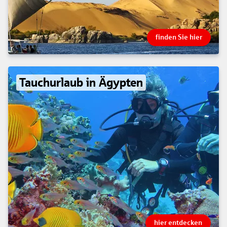
finden Sie hier
Tauchurlaub in Ägypten
hier entdecken