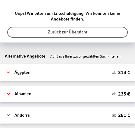
Oops! Wir bitten um Entschuldigung. Wir konnten keine
Angebote finden.
Zurück zur Übersicht
Alternative Angebote
Auf Basis Ihrer zuvor gewählten Suchkriterien
314
€
ab
Ägypten
235
€
ab
Albanien
281
€
ab
Andorra