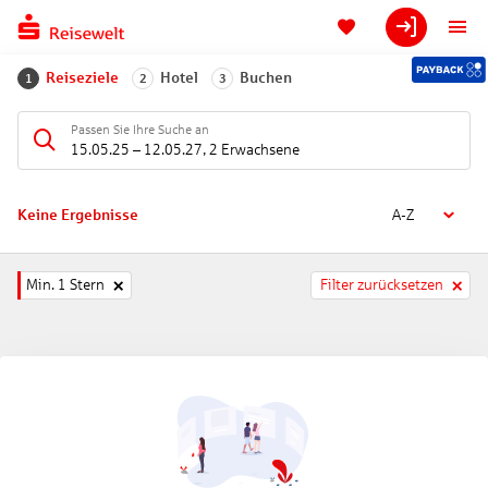
Reiseziele
Hotel
Buchen
1
2
3
Passen Sie Ihre Suche an
15.05.25
–
12.05.27
,
2 Erwachsene
Keine Ergebnisse
A-Z
Min. 1 Stern
Filter zurücksetzen