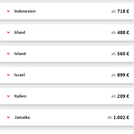
718
€
ab
Indonesien
488
€
ab
Irland
560
€
ab
Island
899
€
ab
Israel
209
€
ab
Italien
1.002
€
ab
Jamaika