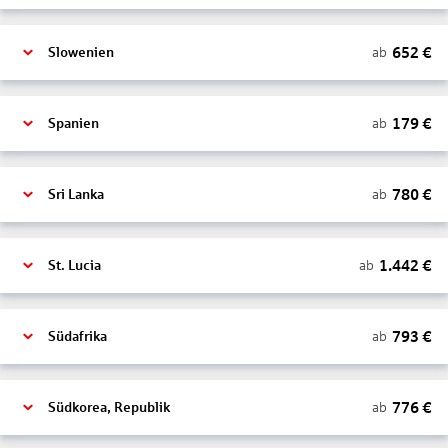
652
€
ab
Slowenien
179
€
ab
Spanien
780
€
ab
Sri Lanka
1.442
€
ab
St. Lucia
793
€
ab
Südafrika
776
€
ab
Südkorea, Republik