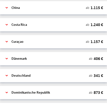
1.115
€
ab
China
1.240
€
ab
Costa Rica
1.157
€
ab
Curaçao
406
€
ab
Dänemark
341
€
ab
Deutschland
873
€
ab
Dominikanische Republik