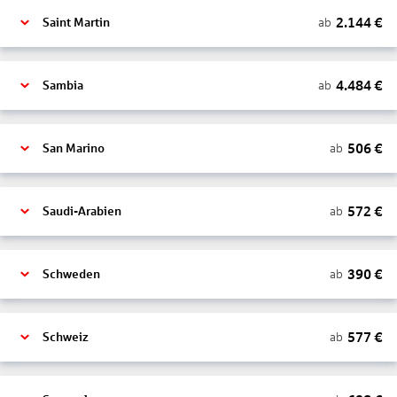
2.144
€
ab
Saint Martin
4.484
€
ab
Sambia
506
€
ab
San Marino
572
€
ab
Saudi-Arabien
390
€
ab
Schweden
577
€
ab
Schweiz