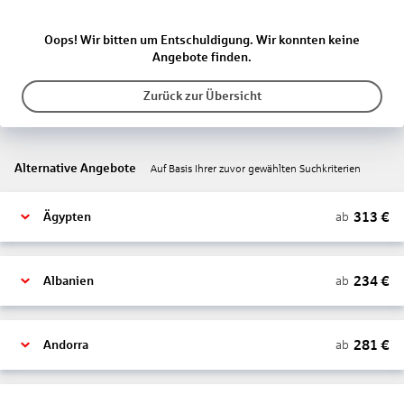
Oops! Wir bitten um Entschuldigung. Wir konnten keine
Angebote finden.
Zurück zur Übersicht
Alternative Angebote
Auf Basis Ihrer zuvor gewählten Suchkriterien
313
€
ab
Ägypten
234
€
ab
Albanien
281
€
ab
Andorra