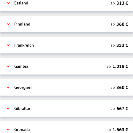
313
€
ab
Estland
360
€
ab
Finnland
333
€
ab
Frankreich
1.019
€
ab
Gambia
360
€
ab
Georgien
667
€
ab
Gibraltar
1.663
€
ab
Grenada