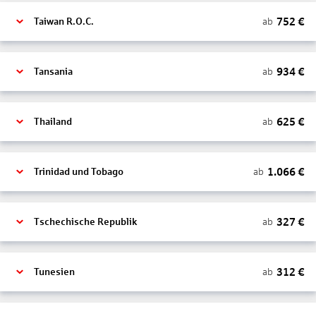
752
€
ab
Taiwan R.O.C.
934
€
ab
Tansania
625
€
ab
Thailand
1.066
€
ab
Trinidad und Tobago
327
€
ab
Tschechische Republik
312
€
ab
Tunesien