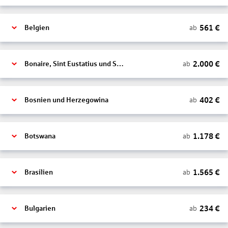
561
€
ab
Belgien
2.000
€
ab
Bonaire, Sint Eustatius und Saba
402
€
ab
Bosnien und Herzegowina
1.178
€
ab
Botswana
1.565
€
ab
Brasilien
234
€
ab
Bulgarien