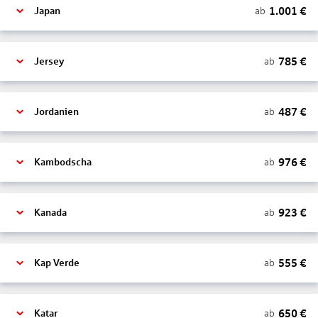
1.001
€
ab
Japan
785
€
ab
Jersey
487
€
ab
Jordanien
976
€
ab
Kambodscha
923
€
ab
Kanada
555
€
ab
Kap Verde
650
€
ab
Katar