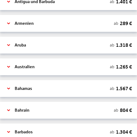
1.401
€
ab
Antigua und Barbuda
289
€
ab
Armenien
1.318
€
ab
Aruba
1.265
€
ab
Australien
1.567
€
ab
Bahamas
804
€
ab
Bahrain
1.304
€
ab
Barbados