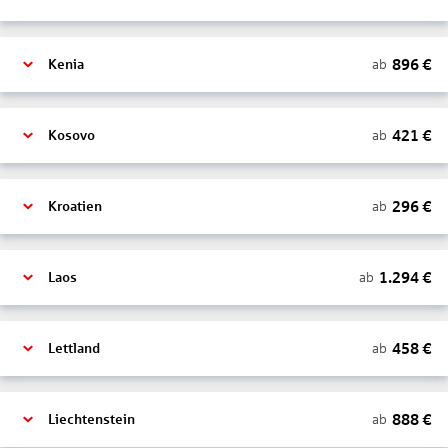
896
€
ab
Kenia
421
€
ab
Kosovo
296
€
ab
Kroatien
1.294
€
ab
Laos
458
€
ab
Lettland
888
€
ab
Liechtenstein