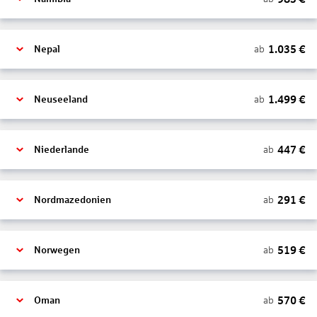
1.035
€
ab
Nepal
1.499
€
ab
Neuseeland
447
€
ab
Niederlande
291
€
ab
Nordmazedonien
519
€
ab
Norwegen
570
€
ab
Oman