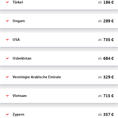
186
€
ab
Türkei
289
€
ab
Ungarn
735
€
ab
USA
684
€
ab
Usbekistan
329
€
ab
Vereinigte Arabische Emirate
715
€
ab
Vietnam
357
€
ab
Zypern