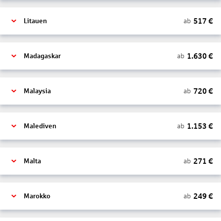
517
€
ab
Litauen
1.630
€
ab
Madagaskar
720
€
ab
Malaysia
1.153
€
ab
Malediven
271
€
ab
Malta
249
€
ab
Marokko