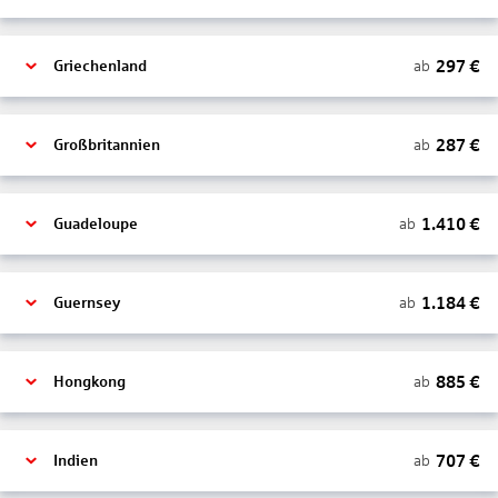
297
€
ab
Griechenland
287
€
ab
Großbritannien
1.410
€
ab
Guadeloupe
1.184
€
ab
Guernsey
885
€
ab
Hongkong
707
€
ab
Indien