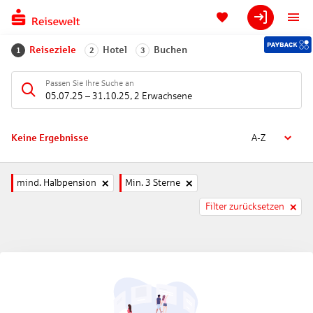
Reiseziele
Hotel
Buchen
1
2
3
Passen Sie Ihre Suche an
05.07.25
–
31.10.25
,
2 Erwachsene
Keine Ergebnisse
A-Z
mind. Halbpension
Min. 3 Sterne
Filter zurücksetzen