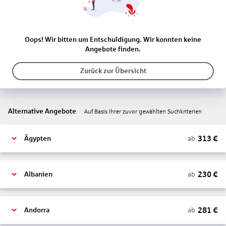
Oops! Wir bitten um Entschuldigung. Wir konnten keine
Angebote finden.
Zurück zur Übersicht
Alternative Angebote
Auf Basis Ihrer zuvor gewählten Suchkriterien
313
€
ab
Ägypten
230
€
ab
Albanien
281
€
ab
Andorra