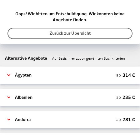
Oops! Wir bitten um Entschuldigung. Wir konnten keine
Angebote finden.
Zurück zur Übersicht
Alternative Angebote
Auf Basis Ihrer zuvor gewählten Suchkriterien
314
€
ab
Ägypten
235
€
ab
Albanien
281
€
ab
Andorra