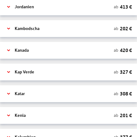
413
€
ab
Jordanien
202
€
ab
Kambodscha
420
€
ab
Kanada
327
€
ab
Kap Verde
308
€
ab
Katar
201
€
ab
Kenia