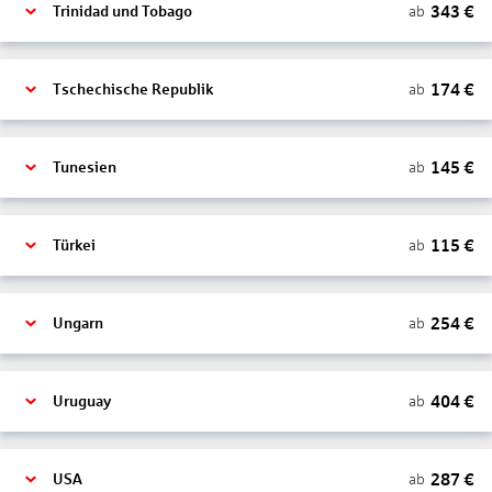
343
€
ab
Trinidad und Tobago
174
€
ab
Tschechische Republik
145
€
ab
Tunesien
115
€
ab
Türkei
254
€
ab
Ungarn
404
€
ab
Uruguay
287
€
ab
USA