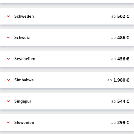
502
€
ab
Schweden
486
€
ab
Schweiz
456
€
ab
Seychellen
1.980
€
ab
Simbabwe
544
€
ab
Singapur
299
€
ab
Slowenien