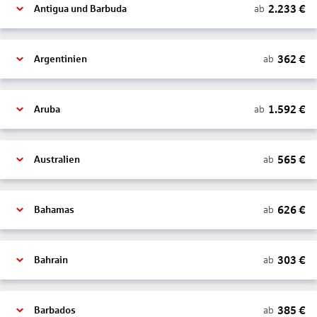
2.233
€
ab
Antigua und Barbuda
362
€
ab
Argentinien
1.592
€
ab
Aruba
565
€
ab
Australien
626
€
ab
Bahamas
303
€
ab
Bahrain
385
€
ab
Barbados