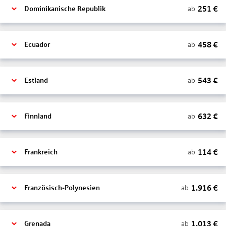
251
€
ab
Dominikanische Republik
458
€
ab
Ecuador
543
€
ab
Estland
632
€
ab
Finnland
114
€
ab
Frankreich
1.916
€
ab
Französisch-Polynesien
1.013
€
ab
Grenada