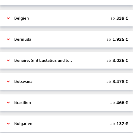
339
€
ab
Belgien
1.925
€
ab
Bermuda
3.026
€
ab
Bonaire, Sint Eustatius und Saba
3.478
€
ab
Botswana
466
€
ab
Brasilien
132
€
ab
Bulgarien