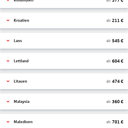
377
€
ab
Kolumbien
211
€
ab
Kroatien
545
€
ab
Laos
604
€
ab
Lettland
474
€
ab
Litauen
360
€
ab
Malaysia
701
€
ab
Malediven