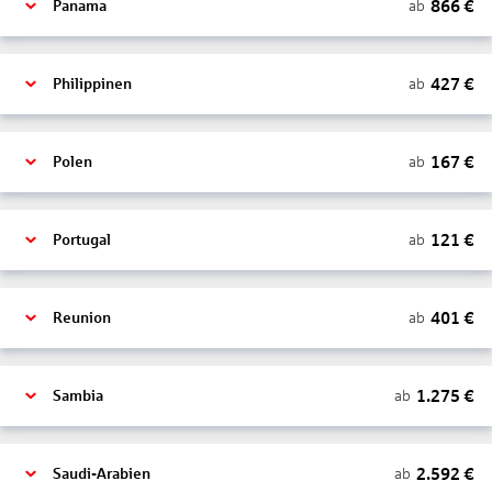
866
€
ab
Panama
427
€
ab
Philippinen
167
€
ab
Polen
121
€
ab
Portugal
401
€
ab
Reunion
1.275
€
ab
Sambia
2.592
€
ab
Saudi-Arabien