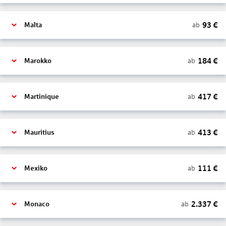
93
€
ab
Malta
184
€
ab
Marokko
417
€
ab
Martinique
413
€
ab
Mauritius
111
€
ab
Mexiko
2.337
€
ab
Monaco