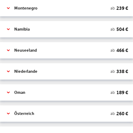
239
€
ab
Montenegro
504
€
ab
Namibia
466
€
ab
Neuseeland
338
€
ab
Niederlande
189
€
ab
Oman
260
€
ab
Österreich