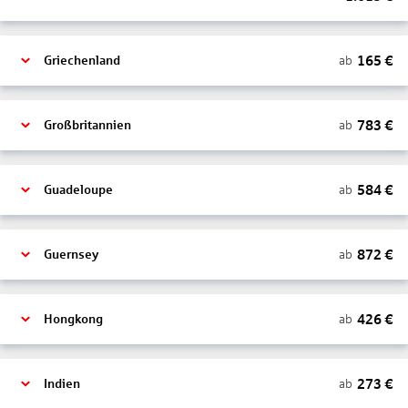
165
€
ab
Griechenland
783
€
ab
Großbritannien
584
€
ab
Guadeloupe
872
€
ab
Guernsey
426
€
ab
Hongkong
273
€
ab
Indien