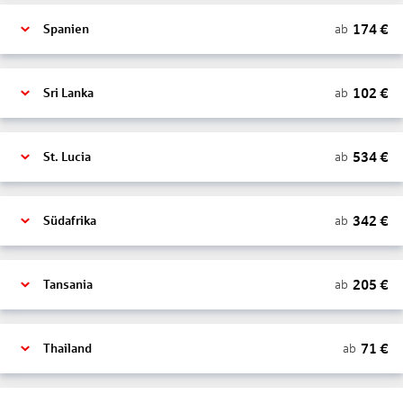
174
€
ab
Spanien
102
€
ab
Sri Lanka
534
€
ab
St. Lucia
342
€
ab
Südafrika
205
€
ab
Tansania
71
€
ab
Thailand