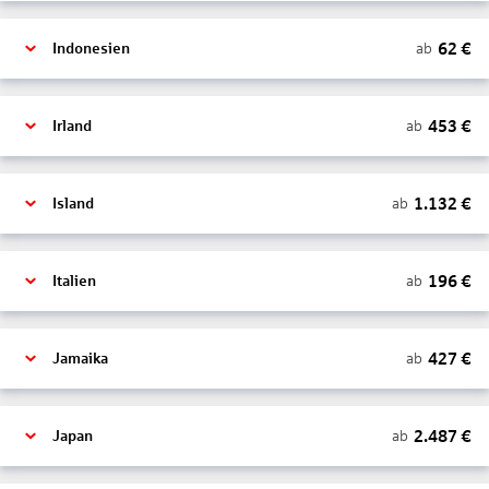
62
€
ab
Indonesien
453
€
ab
Irland
1.132
€
ab
Island
196
€
ab
Italien
427
€
ab
Jamaika
2.487
€
ab
Japan