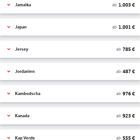
1.003
€
ab
Jamaika
1.001
€
ab
Japan
785
€
ab
Jersey
487
€
ab
Jordanien
976
€
ab
Kambodscha
923
€
ab
Kanada
555
€
ab
Kap Verde