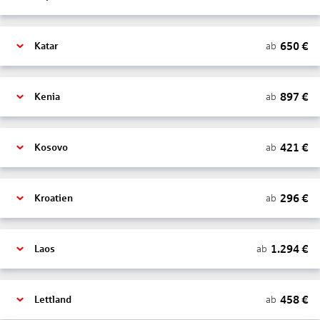
650
€
ab
Katar
897
€
ab
Kenia
421
€
ab
Kosovo
296
€
ab
Kroatien
1.294
€
ab
Laos
458
€
ab
Lettland