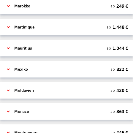
249
€
ab
Marokko
1.448
€
ab
Martinique
1.044
€
ab
Mauritius
822
€
ab
Mexiko
420
€
ab
Moldavien
863
€
ab
Monaco
245
€
ab
Montenegro