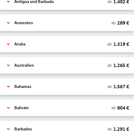
1.402
€
ab
Antigua und Barbuda
289
€
ab
Armenien
1.319
€
ab
Aruba
1.265
€
ab
Australien
1.567
€
ab
Bahamas
804
€
ab
Bahrain
1.291
€
ab
Barbados