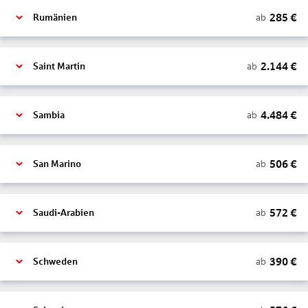
285
€
ab
Rumänien
2.144
€
ab
Saint Martin
4.484
€
ab
Sambia
506
€
ab
San Marino
572
€
ab
Saudi-Arabien
390
€
ab
Schweden