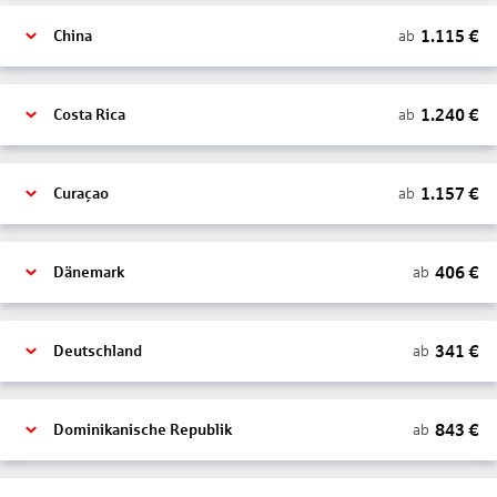
1.115
€
ab
China
1.240
€
ab
Costa Rica
1.157
€
ab
Curaçao
406
€
ab
Dänemark
341
€
ab
Deutschland
843
€
ab
Dominikanische Republik