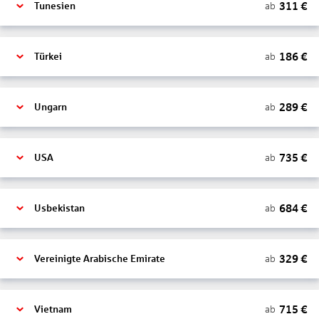
311
€
ab
Tunesien
186
€
ab
Türkei
289
€
ab
Ungarn
735
€
ab
USA
684
€
ab
Usbekistan
329
€
ab
Vereinigte Arabische Emirate
715
€
ab
Vietnam