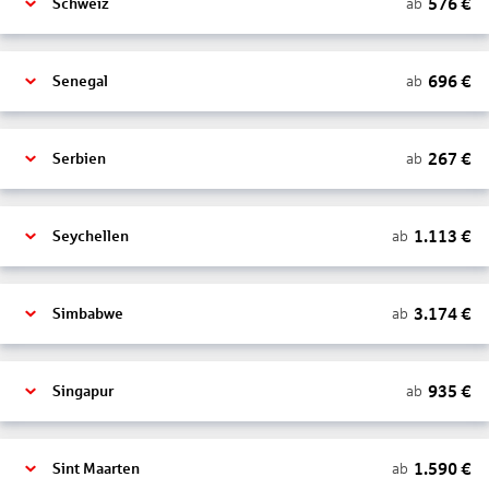
576
€
ab
Schweiz
696
€
ab
Senegal
267
€
ab
Serbien
1.113
€
ab
Seychellen
3.174
€
ab
Simbabwe
935
€
ab
Singapur
1.590
€
ab
Sint Maarten