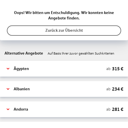
Oops! Wir bitten um Entschuldigung. Wir konnten keine
Angebote finden.
Zurück zur Übersicht
Alternative Angebote
Auf Basis Ihrer zuvor gewählten Suchkriterien
315
€
ab
Ägypten
234
€
ab
Albanien
281
€
ab
Andorra