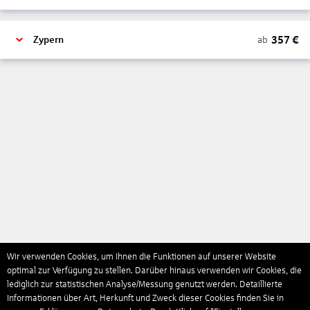
357
€
ab
Zypern
Wir verwenden Cookies, um Ihnen die Funktionen auf unserer Website
optimal zur Verfügung zu stellen. Darüber hinaus verwenden wir Cookies, die
lediglich zur statistischen Analyse/Messung genutzt werden. Detaillierte
Informationen über Art, Herkunft und Zweck dieser Cookies finden Sie in