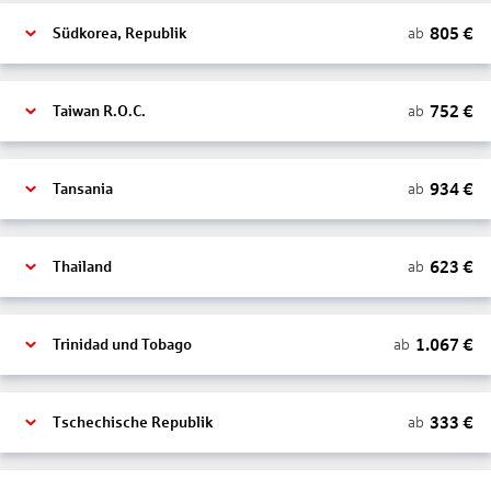
805
€
ab
Südkorea, Republik
752
€
ab
Taiwan R.O.C.
934
€
ab
Tansania
623
€
ab
Thailand
1.067
€
ab
Trinidad und Tobago
333
€
ab
Tschechische Republik