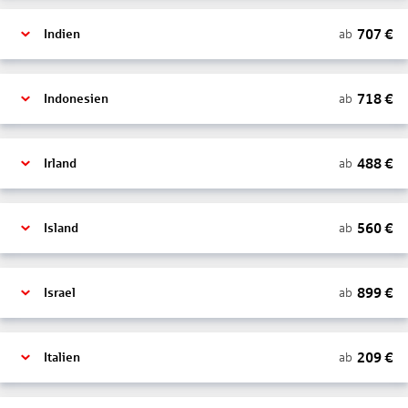
707
€
ab
Indien
718
€
ab
Indonesien
488
€
ab
Irland
560
€
ab
Island
899
€
ab
Israel
209
€
ab
Italien