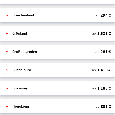
294
€
ab
Griechenland
3.528
€
ab
Grönland
281
€
ab
Großbritannien
1.410
€
ab
Guadeloupe
1.185
€
ab
Guernsey
885
€
ab
Hongkong