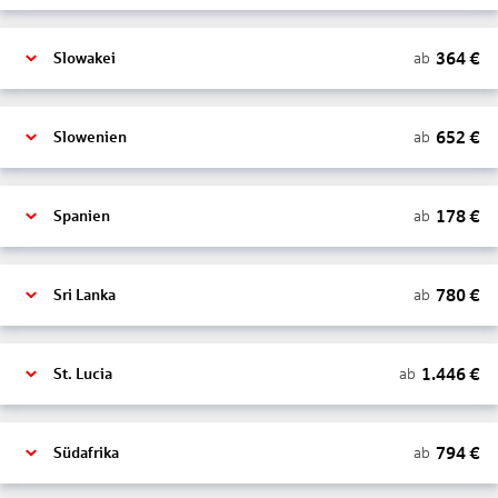
364
€
ab
Slowakei
652
€
ab
Slowenien
178
€
ab
Spanien
780
€
ab
Sri Lanka
1.446
€
ab
St. Lucia
794
€
ab
Südafrika