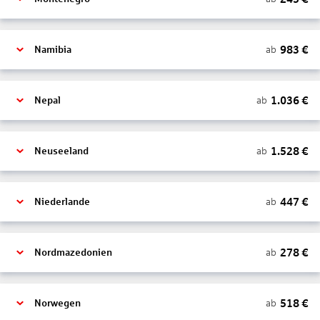
983
€
ab
Namibia
1.036
€
ab
Nepal
1.528
€
ab
Neuseeland
447
€
ab
Niederlande
278
€
ab
Nordmazedonien
518
€
ab
Norwegen