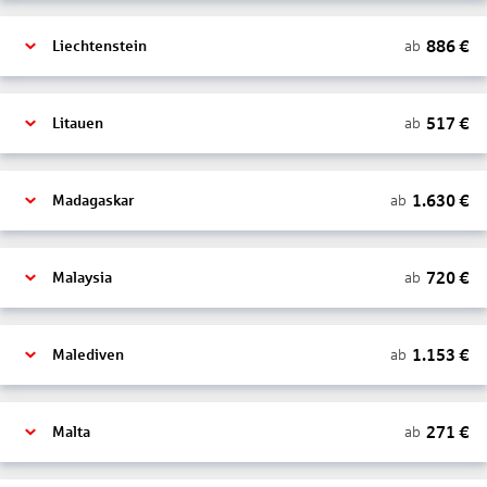
886
€
ab
Liechtenstein
517
€
ab
Litauen
1.630
€
ab
Madagaskar
720
€
ab
Malaysia
1.153
€
ab
Malediven
271
€
ab
Malta