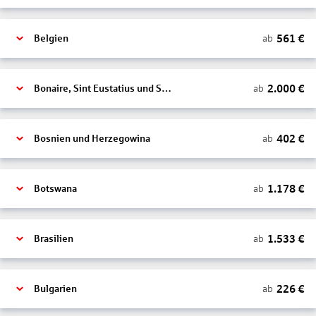
561
€
ab
Belgien
2.000
€
ab
Bonaire, Sint Eustatius und Saba
402
€
ab
Bosnien und Herzegowina
1.178
€
ab
Botswana
1.533
€
ab
Brasilien
226
€
ab
Bulgarien