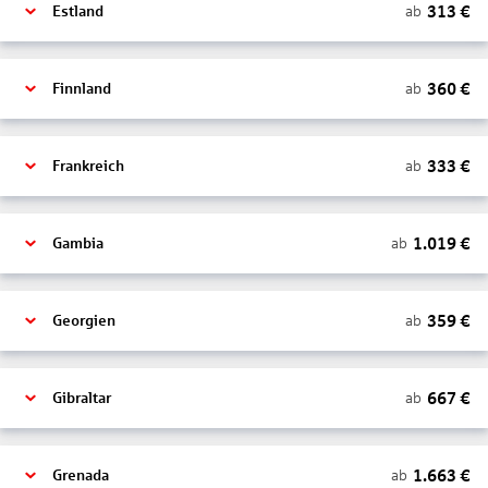
313
€
ab
Estland
360
€
ab
Finnland
333
€
ab
Frankreich
1.019
€
ab
Gambia
359
€
ab
Georgien
667
€
ab
Gibraltar
1.663
€
ab
Grenada