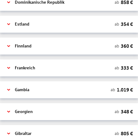
858
€
ab
Dominikanische Republik
354
€
ab
Estland
360
€
ab
Finnland
333
€
ab
Frankreich
1.019
€
ab
Gambia
348
€
ab
Georgien
805
€
ab
Gibraltar