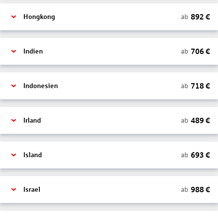
892
€
ab
Hongkong
706
€
ab
Indien
718
€
ab
Indonesien
489
€
ab
Irland
693
€
ab
Island
988
€
ab
Israel