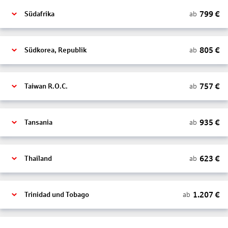
799
€
ab
Südafrika
805
€
ab
Südkorea, Republik
757
€
ab
Taiwan R.O.C.
935
€
ab
Tansania
623
€
ab
Thailand
1.207
€
ab
Trinidad und Tobago