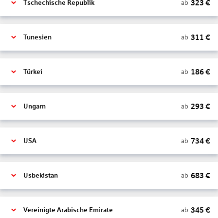
323
€
ab
Tschechische Republik
311
€
ab
Tunesien
186
€
ab
Türkei
293
€
ab
Ungarn
734
€
ab
USA
683
€
ab
Usbekistan
345
€
ab
Vereinigte Arabische Emirate