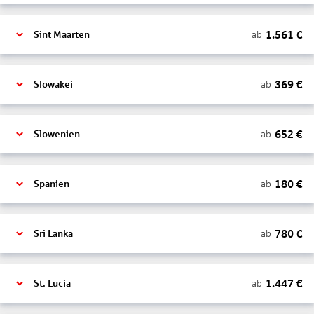
1.561
€
ab
Sint Maarten
369
€
ab
Slowakei
652
€
ab
Slowenien
180
€
ab
Spanien
780
€
ab
Sri Lanka
1.447
€
ab
St. Lucia