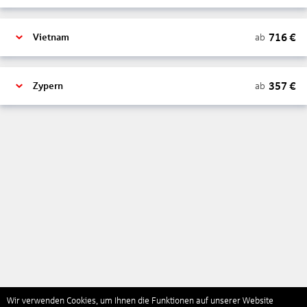
716
€
ab
Vietnam
357
€
ab
Zypern
Wir verwenden Cookies, um Ihnen die Funktionen auf unserer Website