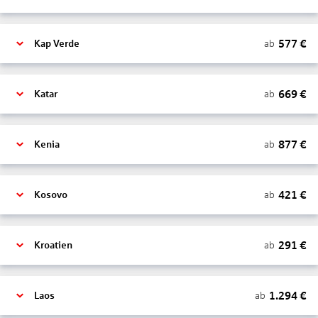
577
€
ab
Kap Verde
669
€
ab
Katar
877
€
ab
Kenia
421
€
ab
Kosovo
291
€
ab
Kroatien
1.294
€
ab
Laos