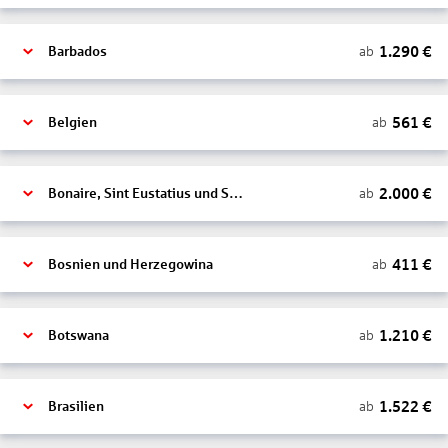
1.290
€
ab
Barbados
561
€
ab
Belgien
2.000
€
ab
Bonaire, Sint Eustatius und Saba
411
€
ab
Bosnien und Herzegowina
1.210
€
ab
Botswana
1.522
€
ab
Brasilien