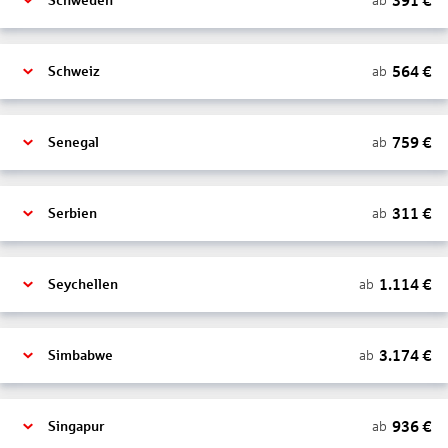
391
€
ab
Schweden
564
€
ab
Schweiz
759
€
ab
Senegal
311
€
ab
Serbien
1.114
€
ab
Seychellen
3.174
€
ab
Simbabwe
936
€
ab
Singapur