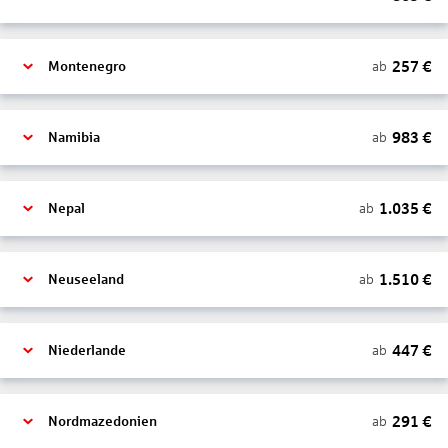
257
€
ab
Montenegro
983
€
ab
Namibia
1.035
€
ab
Nepal
1.510
€
ab
Neuseeland
447
€
ab
Niederlande
291
€
ab
Nordmazedonien