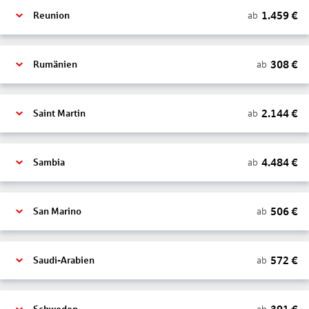
1.459
€
ab
Reunion
308
€
ab
Rumänien
2.144
€
ab
Saint Martin
4.484
€
ab
Sambia
506
€
ab
San Marino
572
€
ab
Saudi-Arabien