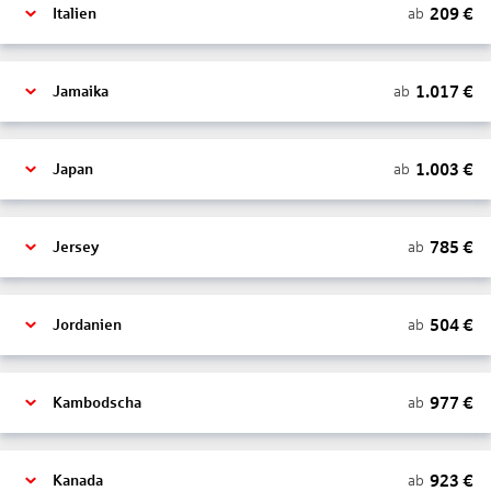
209
€
ab
Italien
1.017
€
ab
Jamaika
1.003
€
ab
Japan
785
€
ab
Jersey
504
€
ab
Jordanien
977
€
ab
Kambodscha
923
€
ab
Kanada