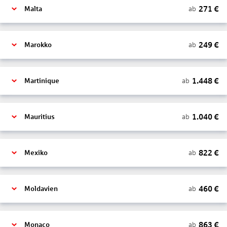
271
€
ab
Malta
249
€
ab
Marokko
1.448
€
ab
Martinique
1.040
€
ab
Mauritius
822
€
ab
Mexiko
460
€
ab
Moldavien
863
€
ab
Monaco