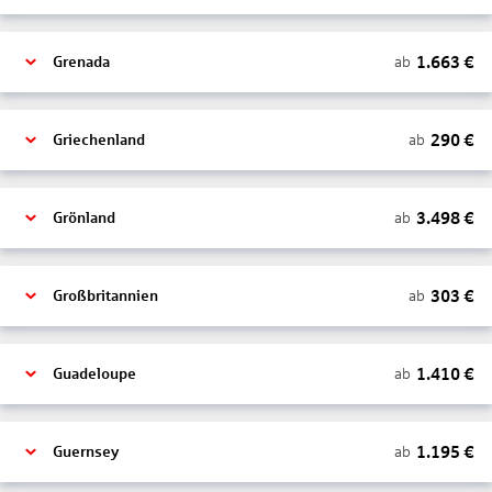
1.663
€
ab
Grenada
290
€
ab
Griechenland
3.498
€
ab
Grönland
303
€
ab
Großbritannien
1.410
€
ab
Guadeloupe
1.195
€
ab
Guernsey