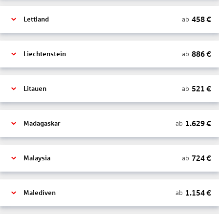
458
€
ab
Lettland
886
€
ab
Liechtenstein
521
€
ab
Litauen
1.629
€
ab
Madagaskar
724
€
ab
Malaysia
1.154
€
ab
Malediven