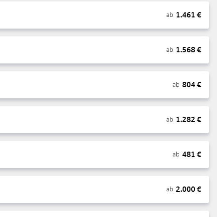
1.461
€
ab
1.568
€
ab
804
€
ab
1.282
€
ab
481
€
ab
2.000
€
ab