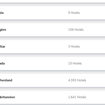
ia
9
Hotels
gien
106
Hotels
ltar
3
Hotels
ada
10
Hotels
chenland
4.393
Hotels
britannien
1.641
Hotels