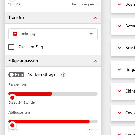
Von:
0 €
Bis: Unbegrenzt
Bosn
Transfer
Bots
beliebig
Zug zum Flug
Brasi
Flüge anpassen
Bulg
Nur Direktflüge
Nein
Flugzeiten
Chin
Bis zu 24 Stunden
Abflugzeiten
Cost
00:00
23:59
Cura