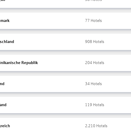
mark
77
Hotels
schland
908
Hotels
nikanische Republik
204
Hotels
and
34
Hotels
land
119
Hotels
kreich
2.210
Hotels