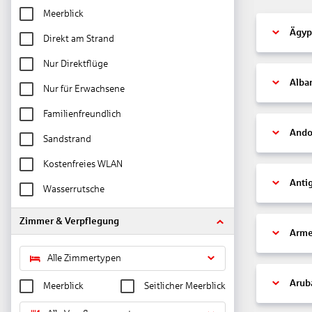
Meerblick
Ägyp
Direkt am Strand
Nur Direktflüge
Alba
Nur für Erwachsene
Familienfreundlich
Ando
Sandstrand
Kostenfreies WLAN
Anti
Wasserrutsche
Zimmer & Verpflegung
Arme
Alle Zimmertypen
Arub
Meerblick
Seitlicher Meerblick