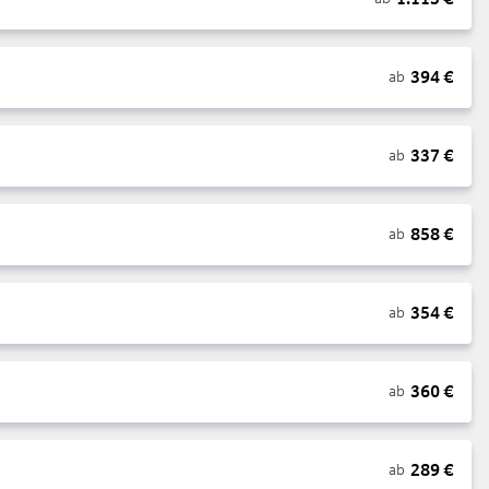
394
€
ab
337
€
ab
858
€
ab
354
€
ab
360
€
ab
289
€
ab