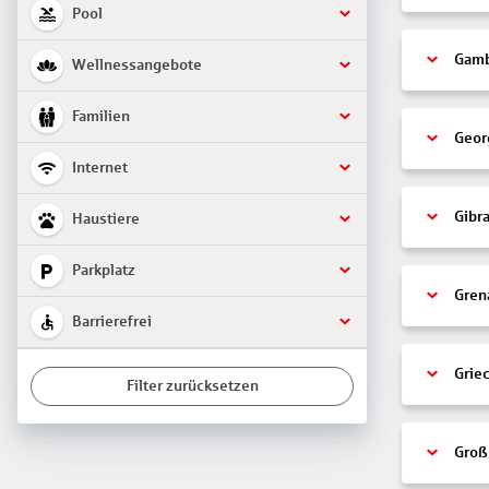
Pool
Gamb
Wellnessangebote
Familien
Geor
Internet
Gibra
Haustiere
Parkplatz
Gren
Barrierefrei
Grie
Filter zurücksetzen
Groß