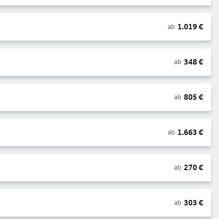
1.019
€
ab
348
€
ab
805
€
ab
1.663
€
ab
270
€
ab
303
€
ab