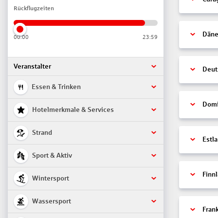
Rückflugzeiten
Däne
00:00
23:59
Veranstalter
Deut
Essen & Trinken
Domi
Hotelmerkmale & Services
Strand
Estl
Sport & Aktiv
Finn
Wintersport
Wassersport
Fran