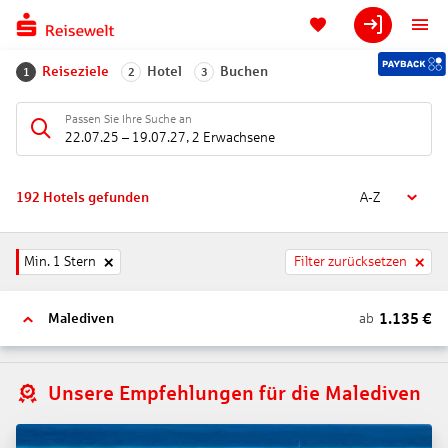
Reiseziele
Hotel
Buchen
1
2
3
Passen Sie Ihre Suche an
22.07.25
–
19.07.27
,
2 Erwachsene
192
Hotels gefunden
A-Z
Min. 1 Stern
Filter zurücksetzen
1.135
€
ab
Malediven
Unsere Empfehlungen für die Malediven