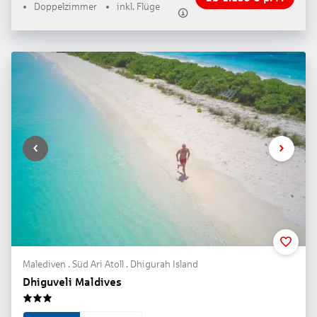
Doppelzimmer
inkl. Flüge
Malediven . Süd Ari Atoll . Dhigurah Island
Dhiguveli Maldives
3