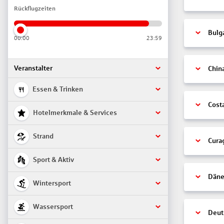
Rückflugzeiten
Bulg
00:00
23:59
Veranstalter
Chin
Essen & Trinken
Cost
Hotelmerkmale & Services
Strand
Cura
Sport & Aktiv
Däne
Wintersport
Wassersport
Deut