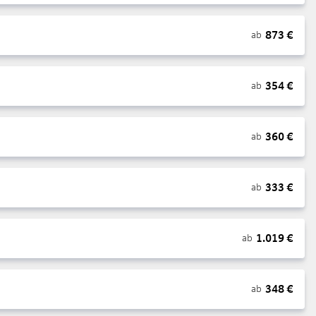
873
€
ab
354
€
ab
360
€
ab
333
€
ab
1.019
€
ab
348
€
ab