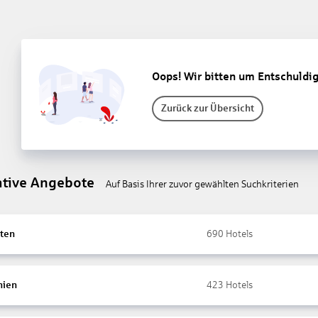
Oops! Wir bitten um Entschuldi
Zurück zur Übersicht
ative Angebote
Auf Basis Ihrer zuvor gewählten Suchkriterien
ten
690
Hotels
nien
423
Hotels