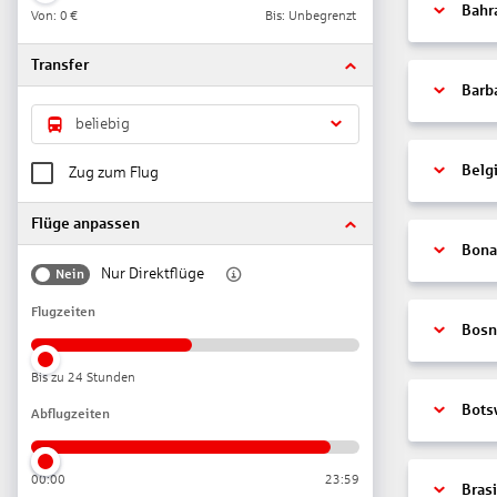
Bahr
Von:
0 €
Bis: Unbegrenzt
Transfer
Barb
beliebig
Belg
Zug zum Flug
Flüge anpassen
Bonai
Nur Direktflüge
Nein
Flugzeiten
Bosn
Bis zu 24 Stunden
Bots
Abflugzeiten
00:00
23:59
Brasi