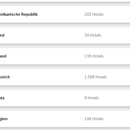
nikanische Republik
205
Hotels
and
34
Hotels
land
136
Hotels
kreich
1.508
Hotels
ia
9
Hotels
gien
106
Hotels