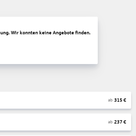
gung. Wir konnten keine Angebote finden.
315
€
ab
237
€
ab