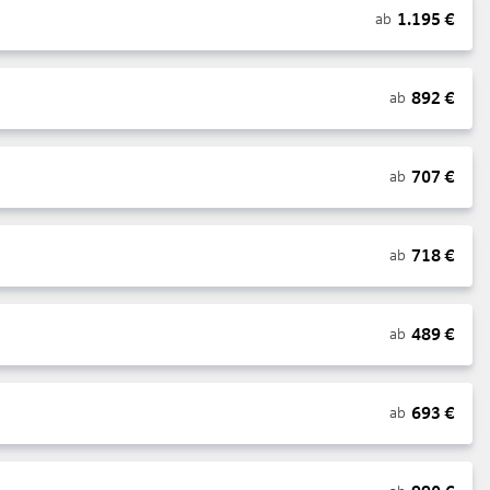
1.195
€
ab
892
€
ab
707
€
ab
718
€
ab
489
€
ab
693
€
ab