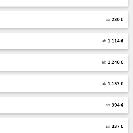
230
€
ab
1.114
€
ab
1.240
€
ab
1.157
€
ab
394
€
ab
337
€
ab