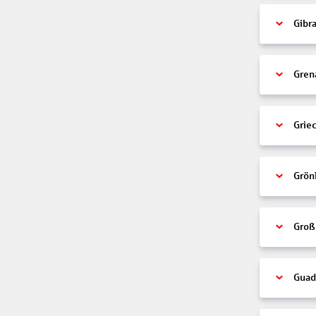
Gibra
Gren
Grie
Grön
Groß
Guad