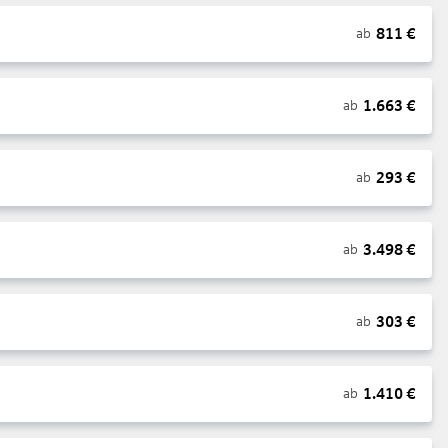
811
€
ab
1.663
€
ab
293
€
ab
3.498
€
ab
303
€
ab
1.410
€
ab