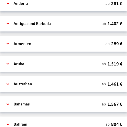
281
€
ab
Andorra
1.402
€
ab
Antigua und Barbuda
289
€
ab
Armenien
1.319
€
ab
Aruba
1.461
€
ab
Australien
1.567
€
ab
Bahamas
804
€
ab
Bahrain