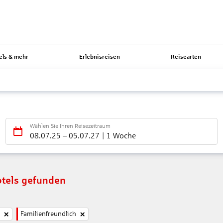
els & mehr
Erlebnisreisen
Reisearten
Wählen Sie Ihren Reisezeitraum
08.07.25
–
05.07.27
1 Woche
tels gefunden
Familienfreundlich