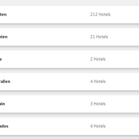
ten
212
Hotels
nien
21
Hotels
a
2
Hotels
ralien
4
Hotels
ain
3
Hotels
ados
4
Hotels