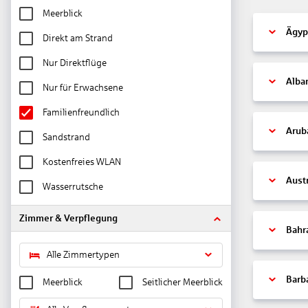
Meerblick
Ägyp
Direkt am Strand
Nur Direktflüge
Alba
Nur für Erwachsene
Familienfreundlich
Arub
Sandstrand
Kostenfreies WLAN
Aust
Wasserrutsche
Zimmer & Verpflegung
Bahr
Alle Zimmertypen
Barb
Meerblick
Seitlicher Meerblick