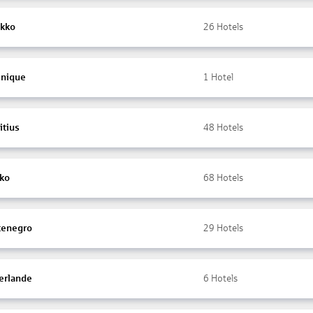
kko
26
Hotels
inique
1
Hotel
itius
48
Hotels
ko
68
Hotels
enegro
29
Hotels
erlande
6
Hotels