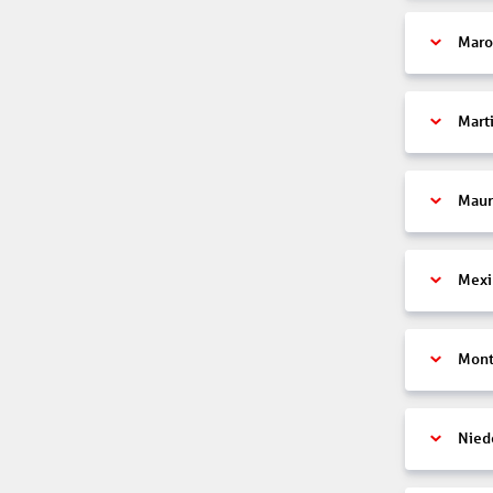
Maro
Mart
Maur
Mexi
Mont
Nied