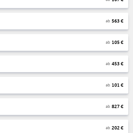
563
€
ab
105
€
ab
453
€
ab
101
€
ab
827
€
ab
202
€
ab