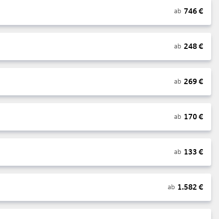
746
€
ab
248
€
ab
269
€
ab
170
€
ab
133
€
ab
1.582
€
ab