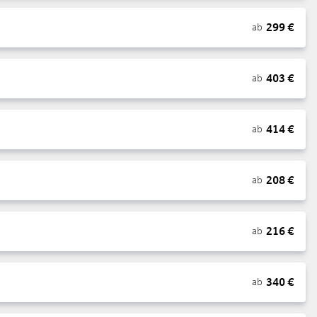
299
€
ab
403
€
ab
414
€
ab
208
€
ab
216
€
ab
340
€
ab