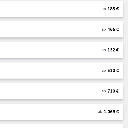
185
€
ab
466
€
ab
132
€
ab
510
€
ab
710
€
ab
1.069
€
ab