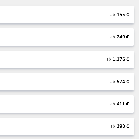
155
€
ab
249
€
ab
1.176
€
ab
574
€
ab
411
€
ab
390
€
ab