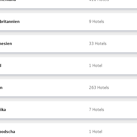
britannien
9
Hotels
nesien
33
Hotels
d
1
Hotel
en
263
Hotels
ika
7
Hotels
bodscha
1
Hotel