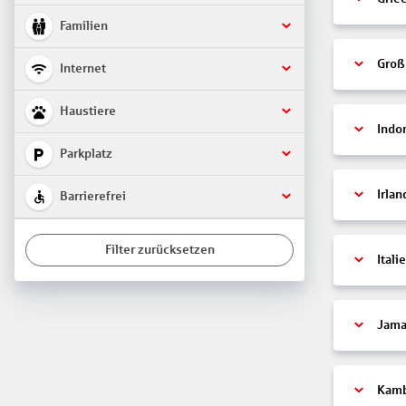
Familien
Groß
Internet
Haustiere
Indo
Parkplatz
Irlan
Barrierefrei
Filter zurücksetzen
Itali
Jama
Kam