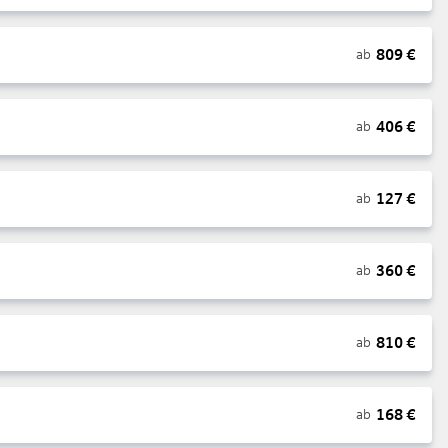
809
€
ab
406
€
ab
127
€
ab
360
€
ab
810
€
ab
168
€
ab