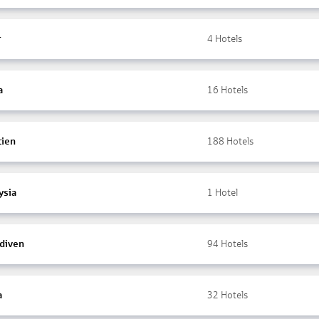
r
4
Hotels
a
16
Hotels
tien
188
Hotels
ysia
1
Hotel
diven
94
Hotels
a
32
Hotels