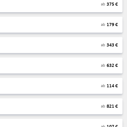
375
€
ab
179
€
ab
343
€
ab
632
€
ab
114
€
ab
821
€
ab
107
€
ab