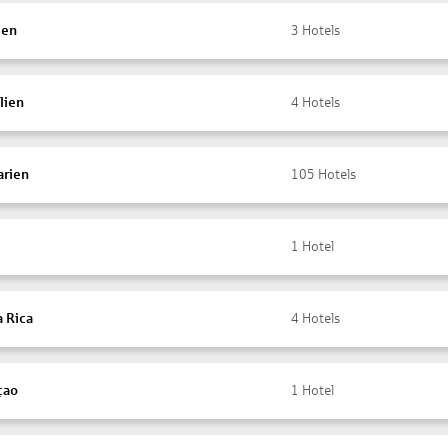
ien
3
Hotels
lien
4
Hotels
arien
105
Hotels
1
Hotel
a Rica
4
Hotels
çao
1
Hotel