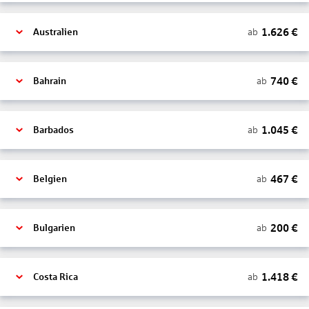
1.626
€
ab
Australien
740
€
ab
Bahrain
1.045
€
ab
Barbados
467
€
ab
Belgien
200
€
ab
Bulgarien
1.418
€
ab
Costa Rica