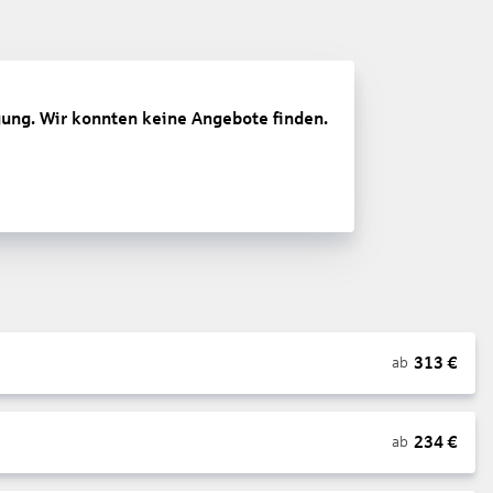
gung. Wir konnten keine Angebote finden.
313
€
ab
234
€
ab