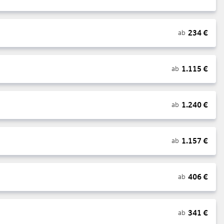
234
€
ab
1.115
€
ab
1.240
€
ab
1.157
€
ab
406
€
ab
341
€
ab