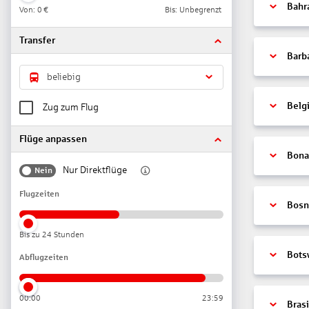
Bahr
Von:
0 €
Bis: Unbegrenzt
Transfer
Barb
beliebig
Belg
Zug zum Flug
Flüge anpassen
Bonai
Nur Direktflüge
Nein
Flugzeiten
Bosn
Bis zu 24 Stunden
Bots
Abflugzeiten
00:00
23:59
Brasi