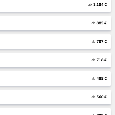
1.184
€
ab
885
€
ab
707
€
ab
718
€
ab
488
€
ab
560
€
ab