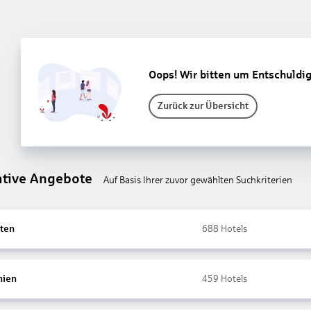
Oops! Wir bitten um Entschuldi
Zurück zur Übersicht
ative Angebote
Auf Basis Ihrer zuvor gewählten Suchkriterien
ten
688
Hotels
nien
459
Hotels