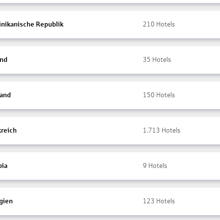
nikanische Republik
210
Hotels
and
35
Hotels
land
150
Hotels
kreich
1.713
Hotels
ia
9
Hotels
gien
123
Hotels