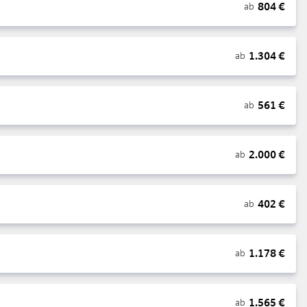
804
€
ab
1.304
€
ab
561
€
ab
2.000
€
ab
402
€
ab
1.178
€
ab
1.565
€
ab