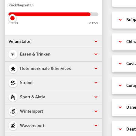
Rückflugzeiten
Bulg
00:00
23:59
Veranstalter
Chin
Essen & Trinken
Cost
Hotelmerkmale & Services
Strand
Cura
Sport & Aktiv
Däne
Wintersport
Wassersport
Deut