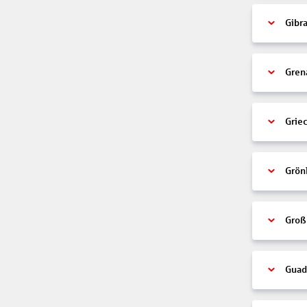
Gibra
Gren
Grie
Grön
Groß
Guad