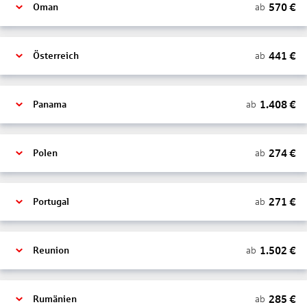
570
€
ab
Oman
441
€
ab
Österreich
1.408
€
ab
Panama
274
€
ab
Polen
271
€
ab
Portugal
1.502
€
ab
Reunion
285
€
ab
Rumänien