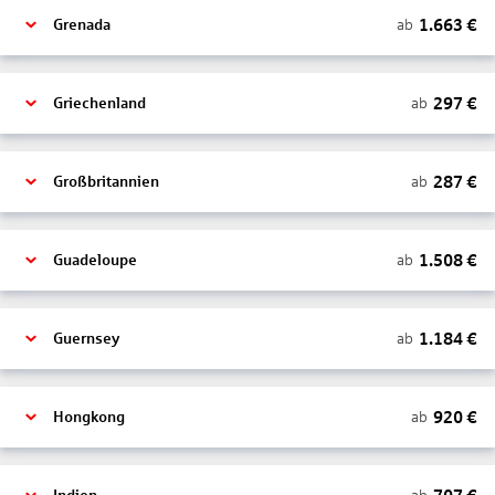
1.663
€
ab
Grenada
297
€
ab
Griechenland
287
€
ab
Großbritannien
1.508
€
ab
Guadeloupe
1.184
€
ab
Guernsey
920
€
ab
Hongkong