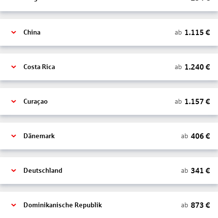
1.115
€
ab
China
1.240
€
ab
Costa Rica
1.157
€
ab
Curaçao
406
€
ab
Dänemark
341
€
ab
Deutschland
873
€
ab
Dominikanische Republik