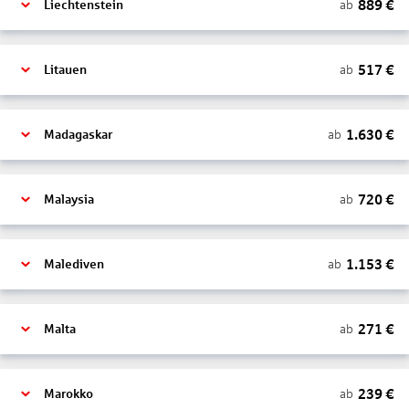
889
€
ab
Liechtenstein
517
€
ab
Litauen
1.630
€
ab
Madagaskar
720
€
ab
Malaysia
1.153
€
ab
Malediven
271
€
ab
Malta
239
€
ab
Marokko