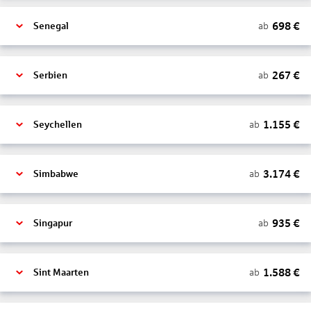
698
€
ab
Senegal
267
€
ab
Serbien
1.155
€
ab
Seychellen
3.174
€
ab
Simbabwe
935
€
ab
Singapur
1.588
€
ab
Sint Maarten