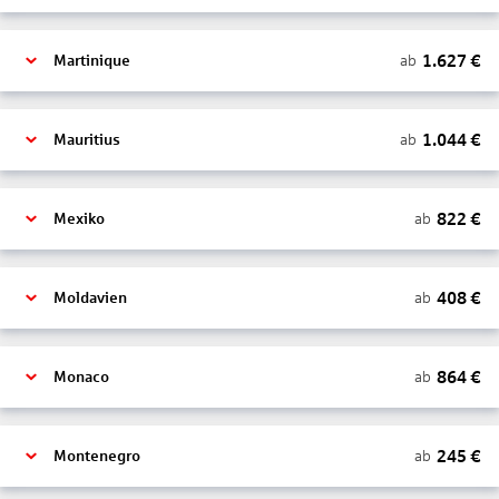
1.627
€
ab
Martinique
1.044
€
ab
Mauritius
822
€
ab
Mexiko
408
€
ab
Moldavien
864
€
ab
Monaco
245
€
ab
Montenegro