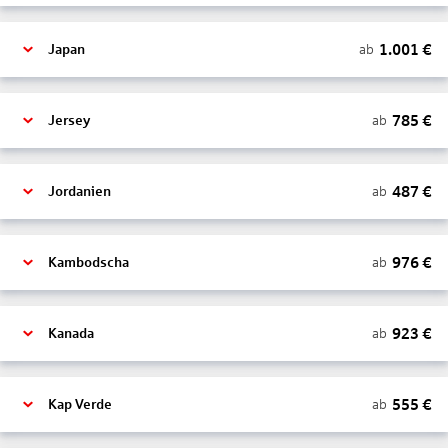
1.001
€
ab
Japan
785
€
ab
Jersey
487
€
ab
Jordanien
976
€
ab
Kambodscha
923
€
ab
Kanada
555
€
ab
Kap Verde