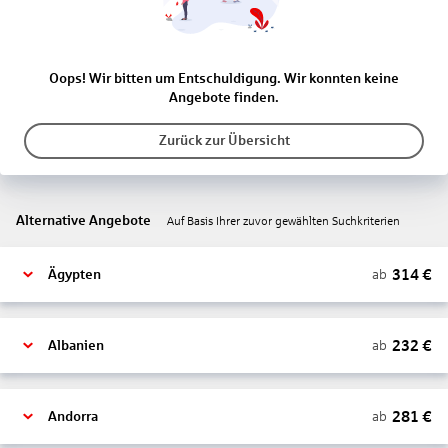
Oops! Wir bitten um Entschuldigung. Wir konnten keine
Angebote finden.
Zurück zur Übersicht
Alternative Angebote
Auf Basis Ihrer zuvor gewählten Suchkriterien
314
€
ab
Ägypten
232
€
ab
Albanien
281
€
ab
Andorra