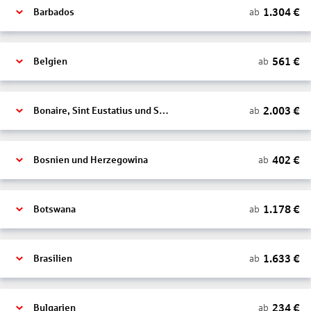
1.304
€
ab
Barbados
561
€
ab
Belgien
2.003
€
ab
Bonaire, Sint Eustatius und Saba
402
€
ab
Bosnien und Herzegowina
1.178
€
ab
Botswana
1.633
€
ab
Brasilien
234
€
ab
Bulgarien