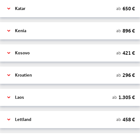
650
€
ab
Katar
896
€
ab
Kenia
421
€
ab
Kosovo
296
€
ab
Kroatien
1.305
€
ab
Laos
458
€
ab
Lettland