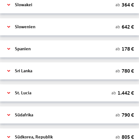
364
€
ab
Slowakei
642
€
ab
Slowenien
178
€
ab
Spanien
780
€
ab
Sri Lanka
1.442
€
ab
St. Lucia
790
€
ab
Südafrika
805
€
ab
Südkorea, Republik