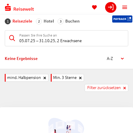
Reiseziele
Hotel
Buchen
1
2
3
Passen Sie Ihre Suche an
05.07.25
–
31.10.25
,
2 Erwachsene
Keine Ergebnisse
A-Z
mind. Halbpension
Min. 3 Sterne
Filter zurücksetzen