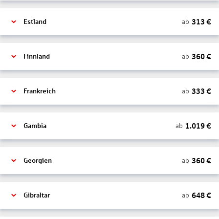
313
€
ab
Estland
360
€
ab
Finnland
333
€
ab
Frankreich
1.019
€
ab
Gambia
360
€
ab
Georgien
648
€
ab
Gibraltar