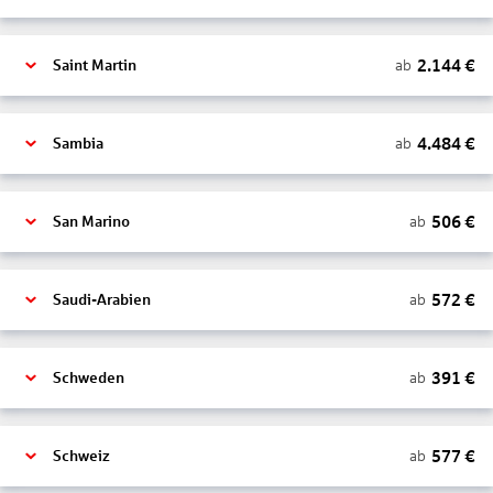
2.144
€
ab
Saint Martin
4.484
€
ab
Sambia
506
€
ab
San Marino
572
€
ab
Saudi-Arabien
391
€
ab
Schweden
577
€
ab
Schweiz