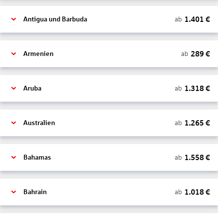
1.401
€
ab
Antigua und Barbuda
289
€
ab
Armenien
1.318
€
ab
Aruba
1.265
€
ab
Australien
1.558
€
ab
Bahamas
1.018
€
ab
Bahrain