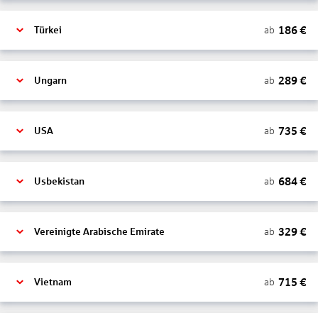
186
€
ab
Türkei
289
€
ab
Ungarn
735
€
ab
USA
684
€
ab
Usbekistan
329
€
ab
Vereinigte Arabische Emirate
715
€
ab
Vietnam