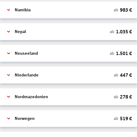
983
€
ab
Namibia
1.035
€
ab
Nepal
1.501
€
ab
Neuseeland
447
€
ab
Niederlande
278
€
ab
Nordmazedonien
519
€
ab
Norwegen