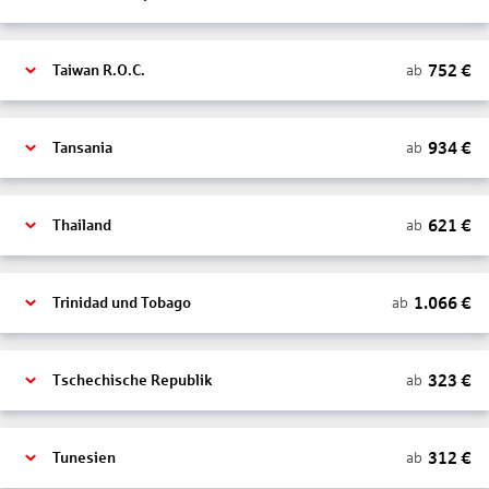
752
€
ab
Taiwan R.O.C.
934
€
ab
Tansania
621
€
ab
Thailand
1.066
€
ab
Trinidad und Tobago
323
€
ab
Tschechische Republik
312
€
ab
Tunesien