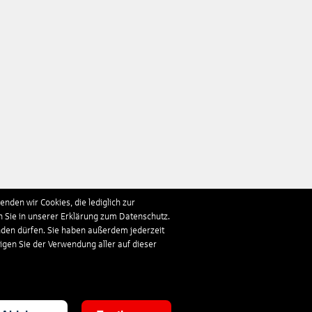
nden wir Cookies, die lediglich zur
n Sie in unserer Erklärung zum Datenschutz.
nden dürfen. Sie haben außerdem jederzeit
ligen Sie der Verwendung aller auf dieser