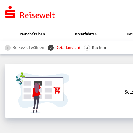
Pauschalreisen
Kreuzfahrten
Hot
Reiseziel wählen
Detailansicht
Buchen
1
2
3
Setz